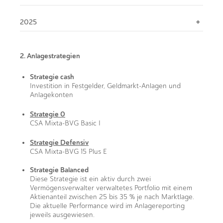
2025
2. Anlagestrategien
Strategie cash
Investition in Festgelder, Geldmarkt-Anlagen und
Anlagekonten
Strategie 0
CSA Mixta-BVG Basic I
Strategie Defensiv
CSA Mixta-BVG 15 Plus E
Strategie Balanced
Diese Strategie ist ein aktiv durch zwei
Vermögensverwalter verwaltetes Portfolio mit einem
Aktienanteil zwischen 25 bis 35 % je nach Marktlage.
Die aktuelle Performance wird im Anlagereporting
jeweils ausgewiesen.